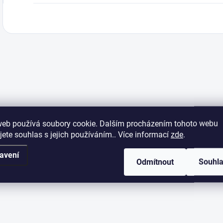
web používá soubory cookie. Dalším procházením tohoto webu
jete souhlas s jejich používáním.. Více informací
zde
.
avení
Odmítnout
Souhl