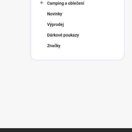
Camping a oblečení
Novinky
Výprodej
Dárkové poukazy
Značky
Z