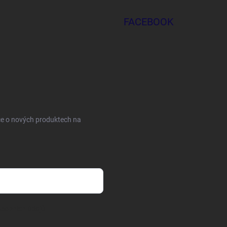
FACEBOOK
ce o nových produktech na
sobních údajů