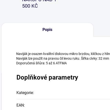
500 KČ
Popis
Naviják je osazen kvalitní diskovou mikro brzdou, kličkou z hli
Naviják lze použít na pravou čil levou ruku. Šířka cívky: 32 
Doporučená šňůra: 5 až 6 ATFMA
Doplňkové parametry
Kategorie
:
EAN
: