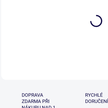
Tent
spoj
DETA
DOPRAVA
RYCHLÉ
ZDARMA PŘI
DORUČENÍ
NÁKUPU NAD 1