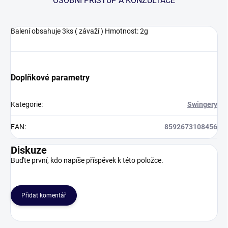
OSOBNÍ PŘÍSTUP A KONZULTACE
Balení obsahuje 3ks ( závaží ) Hmotnost: 2g
Doplňkové parametry
Kategorie
:
Swingery
EAN
:
8592673108456
Diskuze
Buďte první, kdo napíše příspěvek k této položce.
Přidat komentář