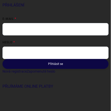
PŘIHLÁŠENÍ
E-MAIL
HESLO
Přihlásit se
Nová registrace
Zapomenuté heslo
PŘIJÍMÁME ONLINE PLATBY