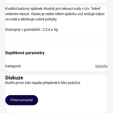
Kvalitní balzový splávek vhodný pro tekoucí vody s tzv. "inline"
vedením vlasce. Vlasec je veden tělem splávku což snižuje odpor
ve vodě a eliminuje rušivé pohyby.
Dostupný v gramážích : 2,3,4 a 5g
Doplňkové parametry
Kategorie
:
Splávky
Diskuze
Buďte první, kdo napíše příspěvek k této položce.
Přidat komentář