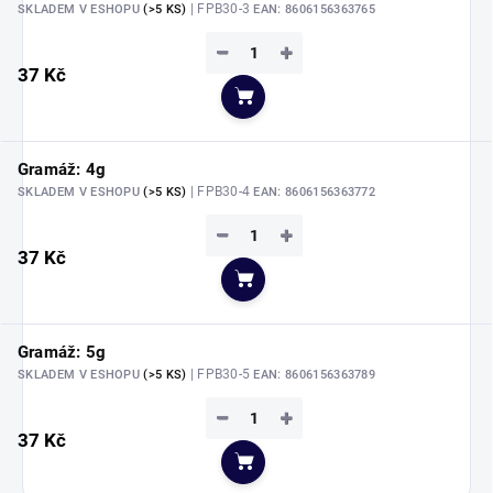
| FPB30-3
SKLADEM V ESHOPU
(>5 KS)
EAN:
8606156363765
−
+
37 Kč
Do košíku
Gramáž: 4g
| FPB30-4
SKLADEM V ESHOPU
(>5 KS)
EAN:
8606156363772
−
+
37 Kč
Do košíku
Gramáž: 5g
| FPB30-5
SKLADEM V ESHOPU
(>5 KS)
EAN:
8606156363789
−
+
37 Kč
Do košíku