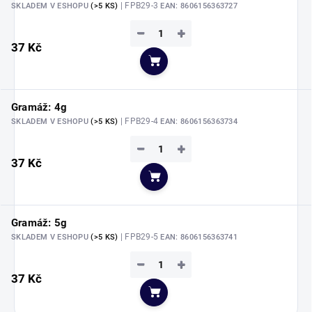
| FPB29-3
SKLADEM V ESHOPU
(>5 KS)
EAN:
8606156363727
−
+
37 Kč
Do košíku
Gramáž: 4g
| FPB29-4
SKLADEM V ESHOPU
(>5 KS)
EAN:
8606156363734
−
+
37 Kč
Do košíku
Gramáž: 5g
| FPB29-5
SKLADEM V ESHOPU
(>5 KS)
EAN:
8606156363741
−
+
37 Kč
Do košíku