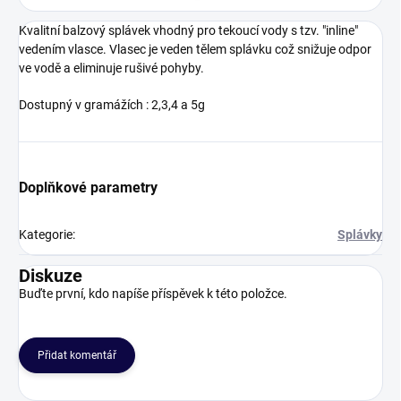
Kvalitní balzový splávek vhodný pro tekoucí vody s tzv. "inline"
vedením vlasce. Vlasec je veden tělem splávku což snižuje odpor
ve vodě a eliminuje rušivé pohyby.
Dostupný v gramážích : 2,3,4 a 5g
Doplňkové parametry
Kategorie
:
Splávky
Diskuze
Buďte první, kdo napíše příspěvek k této položce.
Přidat komentář