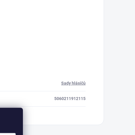
Sady hlásičů
5060211912115