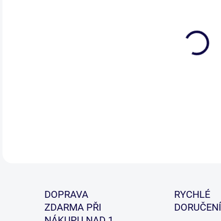
DETA
DOPRAVA
RYCHLÉ
ZDARMA PŘI
DORUČENÍ
NÁKUPU NAD 1