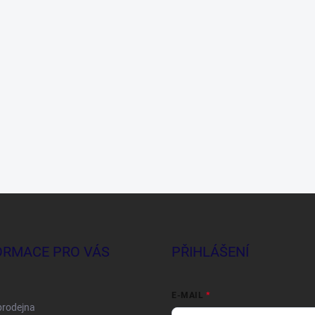
ORMACE PRO VÁS
PŘIHLÁŠENÍ
E-MAIL
prodejna