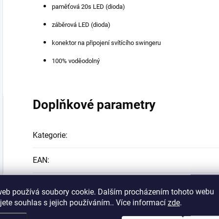
paměťová 20s LED (dioda)
záběrová LED (dioda)
konektor na připojení svítícího swingeru
100% voděodolný
Doplňkové parametry
Kategorie
:
EAN
:
web používá soubory cookie. Dalším procházením tohoto webu
jete souhlas s jejich používáním.. Více informací
zde
.