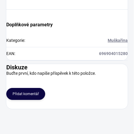
Doplňkové parametry
Kategorie
:
Muškařina
EAN
:
696904015280
Diskuze
Buďte první, kdo napíše příspěvek k této položce.
Přidat komentář