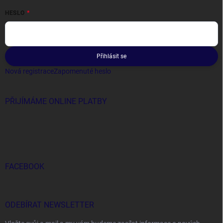
HESLO
Přihlásit se
Nová registrace
Zapomenuté heslo
PŘIJÍMÁME ONLINE PLATBY
FACEBOOK
ODEBÍRAT NEWSLETTER