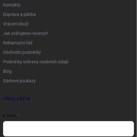
Kontakty
Doprava a platba
Vrácení zboží
Jak ověřujeme recenze?
Reklamační řád
Obchodní podmínky
Podmínky ochrany osobních údajů
Blog
Dárkové poukazy
PŘIHLÁŠENÍ
E-MAIL