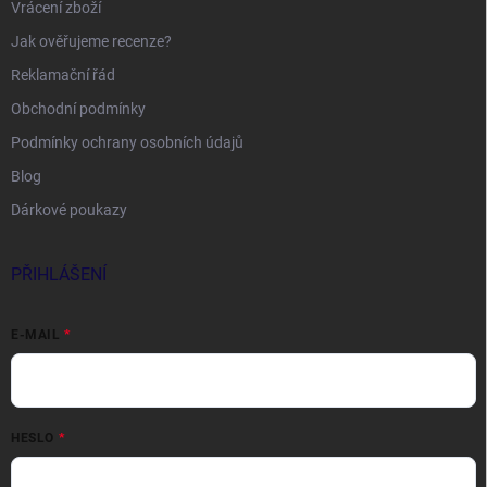
Vrácení zboží
Jak ověřujeme recenze?
Reklamační řád
Obchodní podmínky
Podmínky ochrany osobních údajů
Blog
Dárkové poukazy
PŘIHLÁŠENÍ
E-MAIL
HESLO