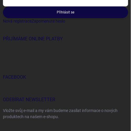
Přihlásit se
Nová registrace
Zapomenuté heslo
PŘIJÍMÁME ONLINE PLATBY
FACEBOOK
ODEBÍRAT NEWSLETTER
Vložte svůj e-mail a my vám budeme zasílat informace o nových
produktech na našem e-shopu.