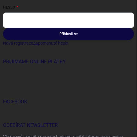
HESLO
Přihlásit se
Nová registrace
Zapomenuté heslo
PŘIJÍMÁME ONLINE PLATBY
FACEBOOK
ODEBÍRAT NEWSLETTER
Vložte svůj e-mail a my vám budeme zasílat informace o nových