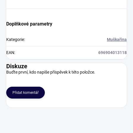
Doplňkové parametry
Kategorie
:
Muškařina
EAN
:
696904013118
Diskuze
Buďte první, kdo napíše příspěvek k této položce.
Přidat komentář