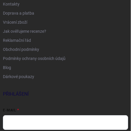
Kontakty
Doprava a platba
Vrácení zboží
Jak ověřujeme recenze?
Reklamační řád
Obchodní podmínky
Podmínky ochrany osobních údajů
Blog
Dárkové poukazy
PŘIHLÁŠENÍ
E-MAIL