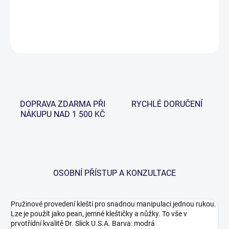
DETAILNÍ INFORMACE
ZEPTAT SE
HLÍDAT
DOPRAVA ZDARMA PŘI
RYCHLÉ DORUČENÍ
NÁKUPU NAD 1 500 KČ
OSOBNÍ PŘÍSTUP A KONZULTACE
Pružinové provedení kleští pro snadnou manipulaci jednou rukou.
Lze je použít jako pean, jemné kleštičky a nůžky. To vše v
prvotřídní kvalitě Dr. Slick U.S.A. Barva: modrá