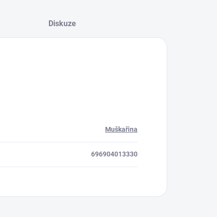
Diskuze
Muškařina
696904013330