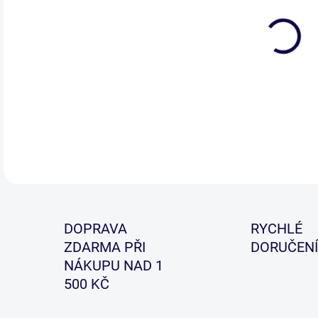
Jedn
stál
řad
DETA
DOPRAVA
RYCHLÉ
ZDARMA PŘI
DORUČENÍ
NÁKUPU NAD 1
500 KČ