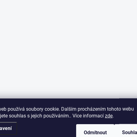
web používá soubory cookie. Dalším procházením tohoto webu
jete souhlas s jejich používáním.. Více informací
zde
.
avení
Odmítnout
Souhl