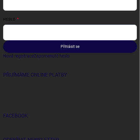
HESLO
Přihlásit se
Nová registrace
Zapomenuté heslo
PŘIJÍMÁME ONLINE PLATBY
FACEBOOK
ODEBÍRAT NEWSLETTER