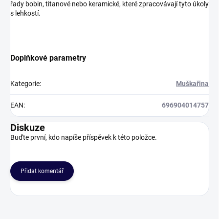
řady bobin, titanové nebo keramické, které zpracovávají tyto úkoly
s lehkostí.
Doplňkové parametry
Kategorie
:
Muškařina
EAN
:
696904014757
Diskuze
Buďte první, kdo napíše příspěvek k této položce.
Přidat komentář