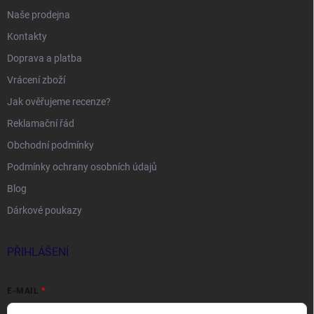
Naše prodejna
Kontakty
Doprava a platba
Vrácení zboží
Jak ověřujeme recenze?
Reklamační řád
Obchodní podmínky
Podmínky ochrany osobních údajů
Blog
Dárkové poukazy
PŘIHLÁŠENÍ
E-MAIL