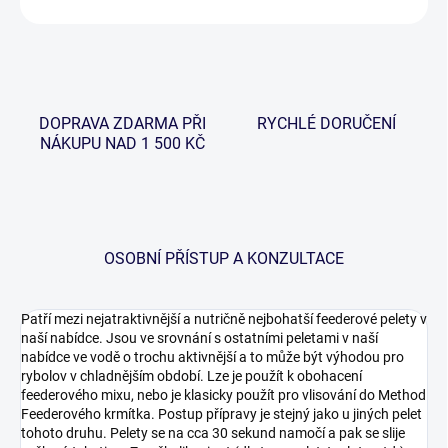
DOPRAVA ZDARMA PŘI
RYCHLÉ DORUČENÍ
NÁKUPU NAD 1 500 KČ
OSOBNÍ PŘÍSTUP A KONZULTACE
Patří mezi nejatraktivnější a nutričně nejbohatší feederové pelety v
naší nabídce. Jsou ve srovnání s ostatními peletami v naší
nabídce ve vodě o trochu aktivnější a to může být výhodou pro
rybolov v chladnějším období. Lze je použít k obohacení
feederového mixu, nebo je klasicky použít pro vlisování do Method
Feederového krmítka. Postup přípravy je stejný jako u jiných pelet
tohoto druhu. Pelety se na cca 30 sekund namočí a pak se slije