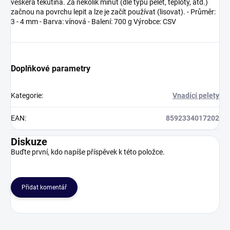
veškerá tekutina. Za několik minut (dle typu pelet, teploty, atd.)
začnou na povrchu lepit a lze je začít používat (lisovat). - Průměr:
3 - 4 mm - Barva: vínová - Balení: 700 g Výrobce: CSV
Doplňkové parametry
Kategorie
:
Vnadící pelety
EAN
:
8592334017202
Diskuze
Buďte první, kdo napíše příspěvek k této položce.
Přidat komentář