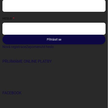
HESLO
Přihlásit se
Nová registrace
Zapomenuté heslo
PŘIJÍMÁME ONLINE PLATBY
FACEBOOK