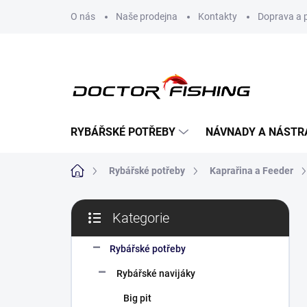
Přejít
O nás
Naše prodejna
Kontakty
Doprava a 
na
obsah
RYBÁŘSKÉ POTŘEBY
NÁVNADY A NÁSTR
Domů
Rybářské potřeby
Kaprařina a Feeder
P
Kategorie
o
Přeskočit
s
kategorie
t
Rybářské potřeby
r
Rybářské navijáky
a
n
Big pit