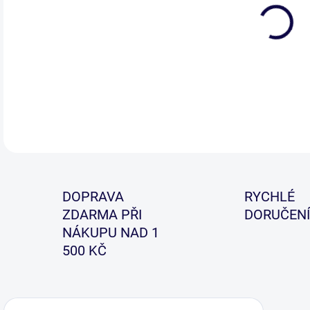
DETA
DOPRAVA
RYCHLÉ
ZDARMA PŘI
DORUČENÍ
NÁKUPU NAD 1
500 KČ