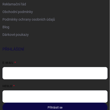
Reklamační řád
Obchodní podmínky
Podmínky ochrany osobních údajů
Blog
Dárkové poukazy
PŘIHLÁŠENÍ
E-MAIL
HESLO
Přihlásit se