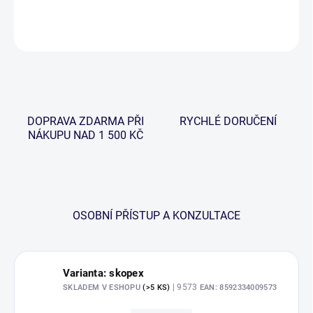
DETAILNÍ INFORMACE
ZEPTAT SE
HLÍDAT
DOPRAVA ZDARMA PŘI
RYCHLÉ DORUČENÍ
NÁKUPU NAD 1 500 KČ
OSOBNÍ PŘÍSTUP A KONZULTACE
Varianta: skopex
| 9573
SKLADEM V ESHOPU
(>5 KS)
EAN:
8592334009573