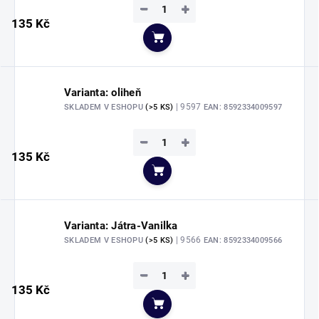
−
+
135 Kč
Do košíku
Varianta: oliheň
| 9597
SKLADEM V ESHOPU
(>5 KS)
EAN:
8592334009597
−
+
135 Kč
Do košíku
Varianta: Játra-Vanilka
| 9566
SKLADEM V ESHOPU
(>5 KS)
EAN:
8592334009566
−
+
135 Kč
Do košíku