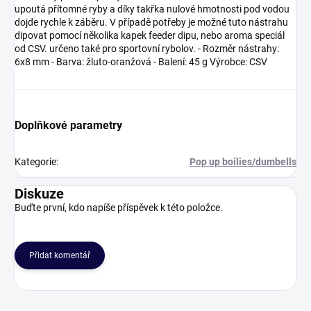
upoutá přítomné ryby a díky takřka nulové hmotnosti pod vodou
dojde rychle k záběru. V případě potřeby je možné tuto nástrahu
dipovat pomocí několika kapek feeder dipu, nebo aroma speciál
od CSV. určeno také pro sportovní rybolov. - Rozměr nástrahy:
6x8 mm - Barva: žluto-oranžová - Balení: 45 g Výrobce: CSV
Doplňkové parametry
Kategorie
:
Pop up boilies/dumbells
Diskuze
Buďte první, kdo napíše příspěvek k této položce.
Přidat komentář