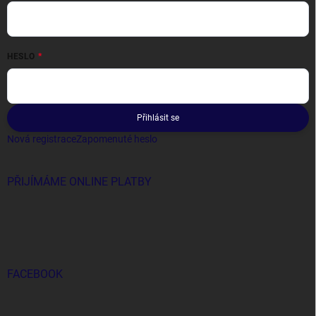
HESLO
Přihlásit se
Nová registrace
Zapomenuté heslo
PŘIJÍMÁME ONLINE PLATBY
FACEBOOK