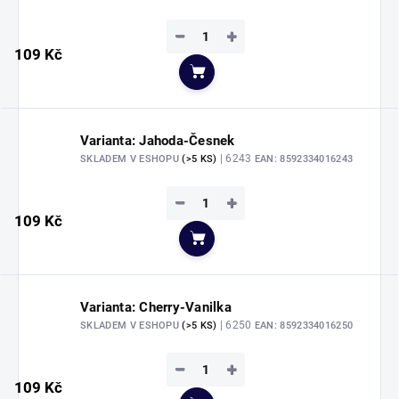
−
+
109 Kč
Do košíku
Varianta: Jahoda-Česnek
| 6243
SKLADEM V ESHOPU
(>5 KS)
EAN:
8592334016243
−
+
109 Kč
Do košíku
Varianta: Cherry-Vanilka
| 6250
SKLADEM V ESHOPU
(>5 KS)
EAN:
8592334016250
−
+
109 Kč