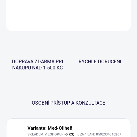
DETAILNÍ INFORMACE
ZEPTAT SE
HLÍDAT
DOPRAVA ZDARMA PŘI
RYCHLÉ DORUČENÍ
NÁKUPU NAD 1 500 KČ
OSOBNÍ PŘÍSTUP A KONZULTACE
Varianta: Med-Oliheň
| 6267
SKLADEM V ESHOPU
(>5 KS)
EAN:
8592334016267