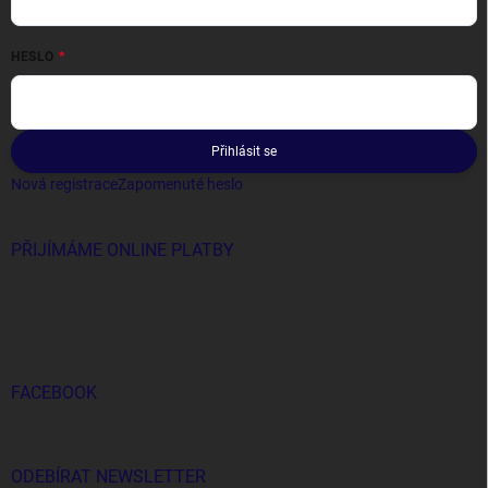
HESLO
Přihlásit se
Nová registrace
Zapomenuté heslo
PŘIJÍMÁME ONLINE PLATBY
FACEBOOK
ODEBÍRAT NEWSLETTER