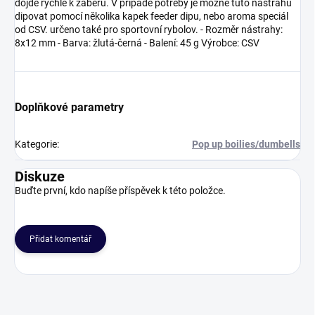
dojde rychle k záběru. V případě potřeby je možné tuto nástrahu
dipovat pomocí několika kapek feeder dipu, nebo aroma speciál
od CSV. určeno také pro sportovní rybolov. - Rozměr nástrahy:
8x12 mm - Barva: žlutá-černá - Balení: 45 g Výrobce: CSV
Doplňkové parametry
Kategorie
:
Pop up boilies/dumbells
Diskuze
Buďte první, kdo napíše příspěvek k této položce.
Přidat komentář