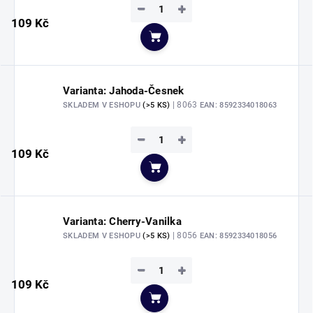
−
+
109 Kč
Do košíku
Varianta: Jahoda-Česnek
| 8063
SKLADEM V ESHOPU
(>5 KS)
EAN:
8592334018063
−
+
109 Kč
Do košíku
Varianta: Cherry-Vanilka
| 8056
SKLADEM V ESHOPU
(>5 KS)
EAN:
8592334018056
−
+
109 Kč
Do košíku