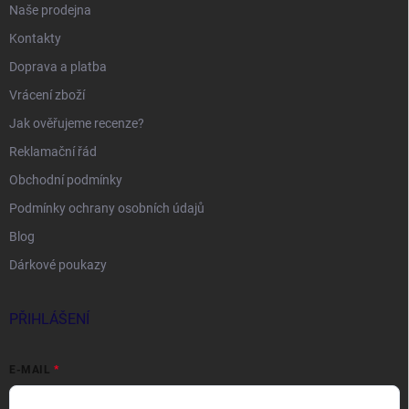
Naše prodejna
Kontakty
Doprava a platba
Vrácení zboží
Jak ověřujeme recenze?
Reklamační řád
Obchodní podmínky
Podmínky ochrany osobních údajů
Blog
Dárkové poukazy
PŘIHLÁŠENÍ
E-MAIL