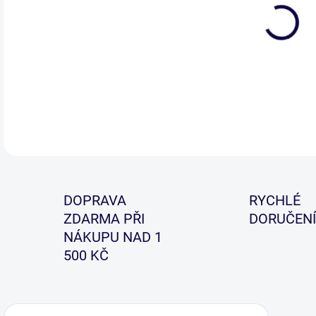
DETA
DOPRAVA
RYCHLÉ
ZDARMA PŘI
DORUČENÍ
NÁKUPU NAD 1
500 KČ