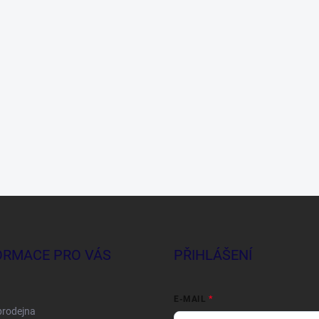
ORMACE PRO VÁS
PŘIHLÁŠENÍ
E-MAIL
prodejna