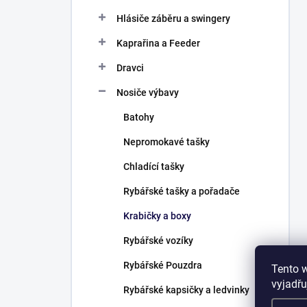
Hlásiče záběru a swingery
Kaprařina a Feeder
Dravci
Nosiče výbavy
Batohy
Nepromokavé tašky
Chladící tašky
Rybářské tašky a pořadače
Krabičky a boxy
Rybářské vozíky
Rybářské Pouzdra
Tento 
vyjadřu
Rybářské kapsičky a ledvinky