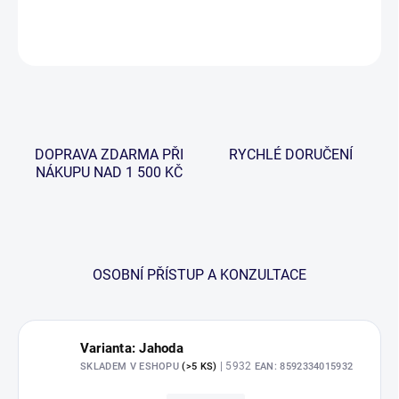
DETAILNÍ INFORMACE
ZEPTAT SE
HLÍDAT
DOPRAVA ZDARMA PŘI
RYCHLÉ DORUČENÍ
NÁKUPU NAD 1 500 KČ
OSOBNÍ PŘÍSTUP A KONZULTACE
Varianta: Jahoda
| 5932
SKLADEM V ESHOPU
(>5 KS)
EAN:
8592334015932