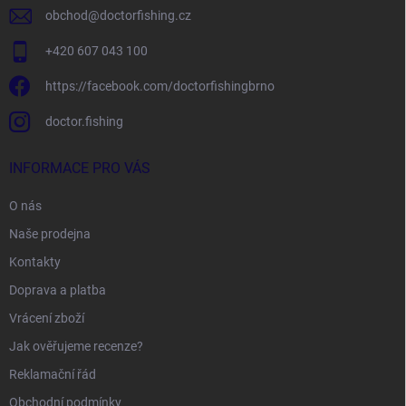
obchod
@
doctorfishing.cz
+420 607 043 100
https://facebook.com/doctorfishingbrno
doctor.fishing
INFORMACE PRO VÁS
O nás
Naše prodejna
Kontakty
Doprava a platba
Vrácení zboží
Jak ověřujeme recenze?
Reklamační řád
Obchodní podmínky