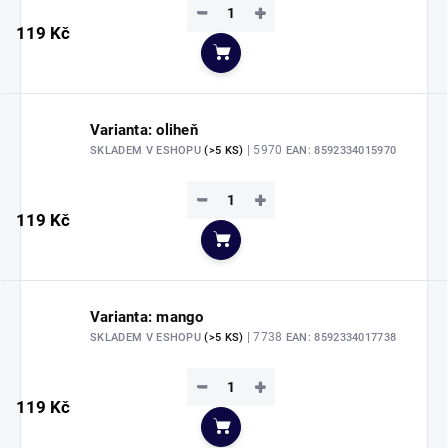
−
+
119 Kč
Do košíku
Varianta: oliheň
| 5970
SKLADEM V ESHOPU
(>5 KS)
EAN:
8592334015970
−
+
119 Kč
Do košíku
Varianta: mango
| 7738
SKLADEM V ESHOPU
(>5 KS)
EAN:
8592334017738
−
+
119 Kč
Do košíku