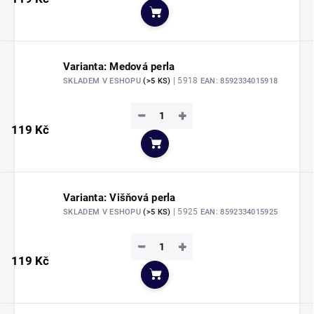
Do košíku
Varianta: Medová perla
| 5918
SKLADEM V ESHOPU
(>5 KS)
EAN:
8592334015918
−
+
119 Kč
Do košíku
Varianta: Višňová perla
| 5925
SKLADEM V ESHOPU
(>5 KS)
EAN:
8592334015925
−
+
119 Kč
Do košíku