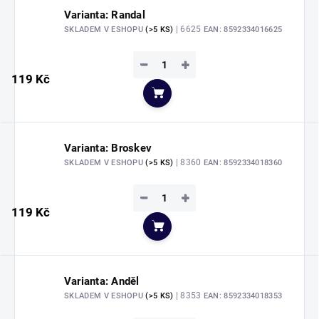
Varianta: Randal
| 6625
SKLADEM V ESHOPU
(>5 KS)
EAN:
8592334016625
−
+
119 Kč
Do košíku
Varianta: Broskev
| 8360
SKLADEM V ESHOPU
(>5 KS)
EAN:
8592334018360
−
+
119 Kč
Do košíku
Varianta: Anděl
| 8353
SKLADEM V ESHOPU
(>5 KS)
EAN:
8592334018353