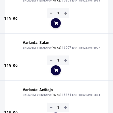
| 5963
SKLADEM V ESHOPU
(>5 KS)
EAN:
8592334015963
−
+
119 Kč
Do košíku
Varianta: Satan
| 6007
SKLADEM V ESHOPU
(>5 KS)
EAN:
8592334016007
−
+
119 Kč
Do košíku
Varianta: Anštajn
| 5864
SKLADEM V ESHOPU
(>5 KS)
EAN:
8592334015864
−
+
119 Kč