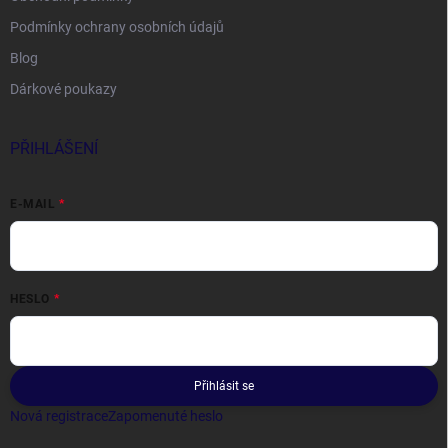
Podmínky ochrany osobních údajů
Blog
Dárkové poukazy
PŘIHLÁŠENÍ
E-MAIL
HESLO
Přihlásit se
Nová registrace
Zapomenuté heslo