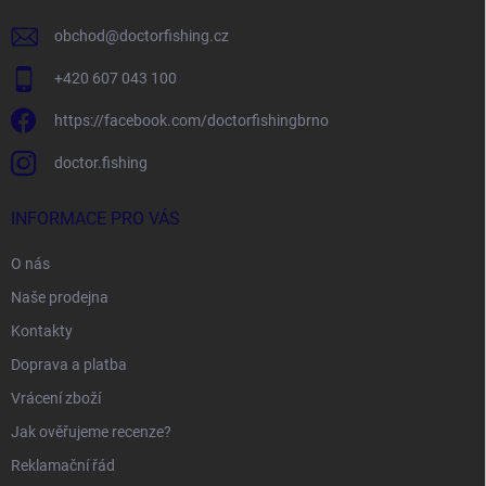
obchod
@
doctorfishing.cz
+420 607 043 100
https://facebook.com/doctorfishingbrno
doctor.fishing
INFORMACE PRO VÁS
O nás
Naše prodejna
Kontakty
Doprava a platba
Vrácení zboží
Jak ověřujeme recenze?
Reklamační řád