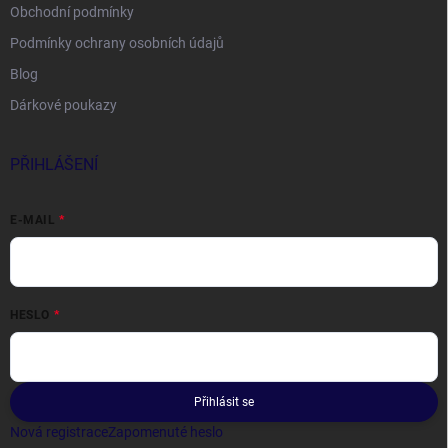
Obchodní podmínky
Podmínky ochrany osobních údajů
Blog
Dárkové poukazy
PŘIHLÁŠENÍ
E-MAIL
HESLO
Přihlásit se
Nová registrace
Zapomenuté heslo