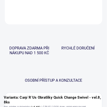
DETAILNÍ INFORMACE
ZEPTAT SE
HLÍDAT
DOPRAVA ZDARMA PŘI
RYCHLÉ DORUČENÍ
NÁKUPU NAD 1 500 KČ
OSOBNÍ PŘÍSTUP A KONZULTACE
Varianta: Carp´R´Us Obratlíky Quick Change Swivel - vel.8,
8ks