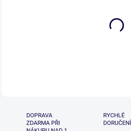
DETA
DOPRAVA
RYCHLÉ
ZDARMA PŘI
DORUČENÍ
NÁKUPU NAD 1