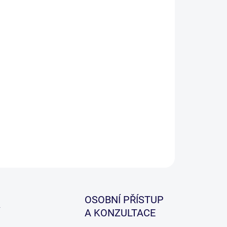
ILNÍ INFORMACE
ZEPTAT SE
HLÍDAT
OSOBNÍ PŘÍSTUP
A KONZULTACE