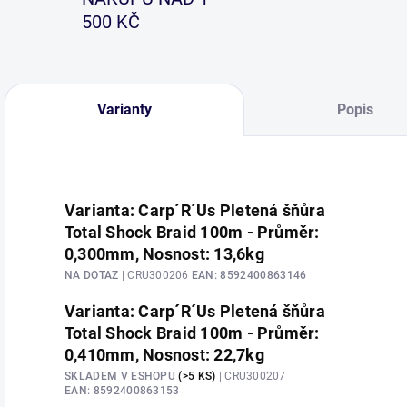
500 KČ
Varianty
Popis
Varianta: Carp´R´Us Pletená šňůra
Total Shock Braid 100m - Průměr:
0,300mm, Nosnost: 13,6kg
NA DOTAZ
| CRU300206
EAN:
8592400863146
Varianta: Carp´R´Us Pletená šňůra
Total Shock Braid 100m - Průměr:
0,410mm, Nosnost: 22,7kg
SKLADEM V ESHOPU
(>5 KS)
| CRU300207
EAN:
8592400863153