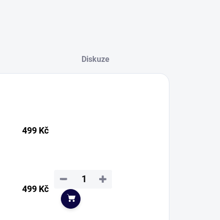
Diskuze
499 Kč
−
+
499 Kč
Do košíku