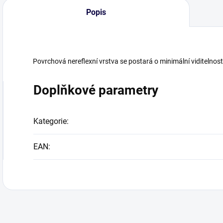
Popis
Povrchová nereflexní vrstva se postará o minimální viditelnost v
Doplňkové parametry
Kategorie
:
EAN
: