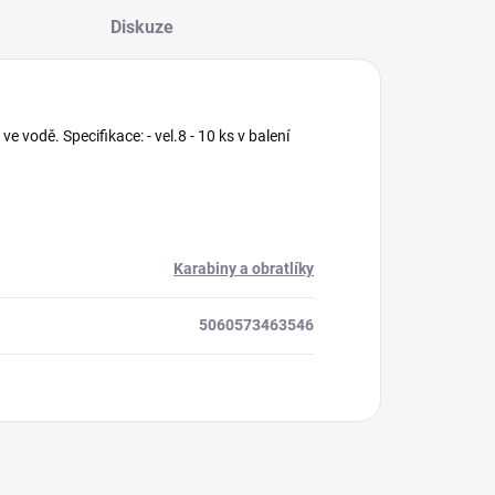
Diskuze
e vodě. Specifikace: - vel.8 - 10 ks v balení
Karabiny a obratlíky
5060573463546