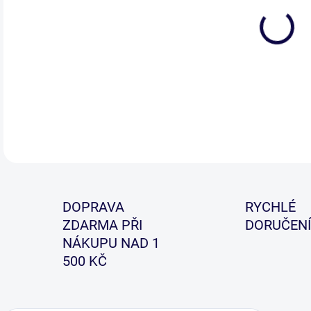
Obra
a bo
DETA
DOPRAVA
RYCHLÉ
ZDARMA PŘI
DORUČENÍ
NÁKUPU NAD 1
500 KČ