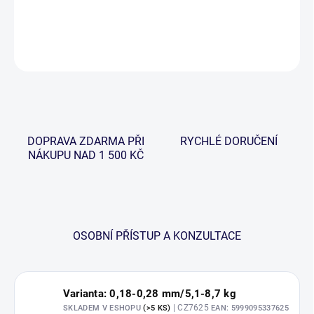
DETAILNÍ INFORMACE
ZEPTAT SE
HLÍDAT
DOPRAVA ZDARMA PŘI
RYCHLÉ DORUČENÍ
NÁKUPU NAD 1 500 KČ
OSOBNÍ PŘÍSTUP A KONZULTACE
Varianta: 0,18-0,28 mm/5,1-8,7 kg
| CZ7625
SKLADEM V ESHOPU
(>5 KS)
EAN:
5999095337625