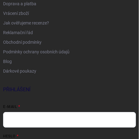
Doprava a platba
Vrácení zboží
Jak ověřujeme recenze?
Reklamační řád
Obchodní podmínky
Podmínky ochrany osobních údajů
Blog
Dárkové poukazy
PŘIHLÁŠENÍ
E-MAIL
HESLO