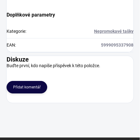
Doplňkové parametry
Kategorie
:
Nepromokavé tašky
EAN
:
5999095337908
Diskuze
Buďte první, kdo napíše příspěvek k této položce.
Přidat komentář