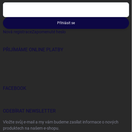
Přihlásit se
Nová registrace
Zapomenuté heslo
PŘIJÍMÁME ONLINE PLATBY
FACEBOOK
ODEBÍRAT NEWSLETTER
Vložte svůj e-mail a my vám budeme zasílat informace o nových
produktech na našem e-shopu.