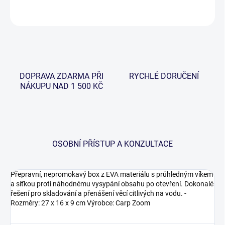
ZEPTAT SE
HLÍDAT
DOPRAVA ZDARMA PŘI
RYCHLÉ DORUČENÍ
NÁKUPU NAD 1 500 KČ
OSOBNÍ PŘÍSTUP A KONZULTACE
Přepravní, nepromokavý box z EVA materiálu s průhledným víkem
a síťkou proti náhodnému vysypání obsahu po otevření. Dokonalé
řešení pro skladování a přenášení věcí citlivých na vodu. -
Rozměry: 27 x 16 x 9 cm Výrobce: Carp Zoom