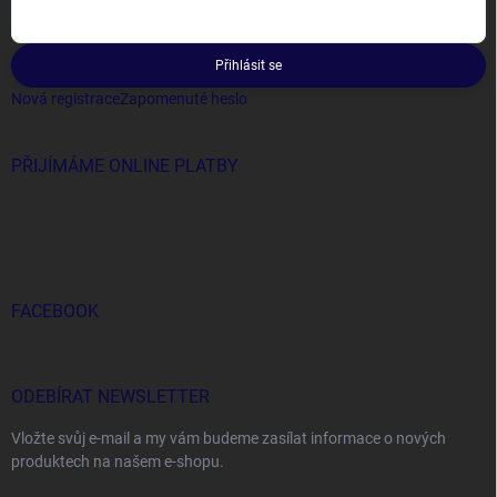
Přihlásit se
Nová registrace
Zapomenuté heslo
PŘIJÍMÁME ONLINE PLATBY
FACEBOOK
ODEBÍRAT NEWSLETTER
Vložte svůj e-mail a my vám budeme zasílat informace o nových
produktech na našem e-shopu.