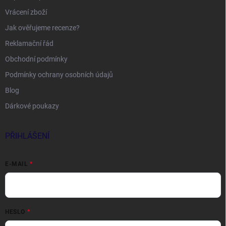
Vrácení zboží
Jak ověřujeme recenze?
Reklamační řád
Obchodní podmínky
Podmínky ochrany osobních údajů
Blog
Dárkové poukazy
PŘIHLÁŠENÍ
E-MAIL
HESLO