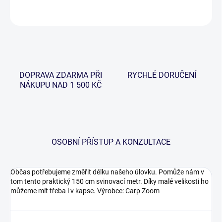
ZEPTAT SE
HLÍDAT
DOPRAVA ZDARMA PŘI
RYCHLÉ DORUČENÍ
NÁKUPU NAD 1 500 KČ
OSOBNÍ PŘÍSTUP A KONZULTACE
Občas potřebujeme změřit délku našeho úlovku. Pomůže nám v
tom tento praktický 150 cm svinovací metr. Díky malé velikosti ho
můžeme mít třeba i v kapse. Výrobce: Carp Zoom