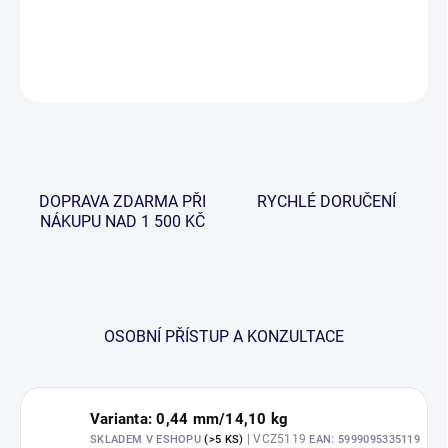
DETAILNÍ INFORMACE
ZEPTAT SE
HLÍDAT
DOPRAVA ZDARMA PŘI
RYCHLÉ DORUČENÍ
NÁKUPU NAD 1 500 KČ
OSOBNÍ PŘÍSTUP A KONZULTACE
Varianta: 0,44 mm/14,10 kg
| VCZ5119
SKLADEM V ESHOPU
(>5 KS)
EAN:
5999095335119