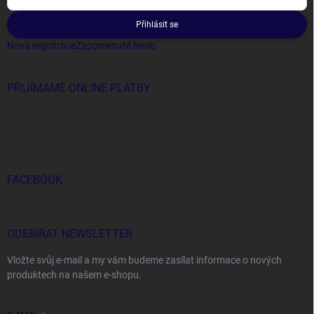
Přihlásit se
Nová registrace
Zapomenuté heslo
PŘIJÍMÁME ONLINE PLATBY
FACEBOOK
ODEBÍRAT NEWSLETTER
Vložte svůj e-mail a my vám budeme zasílat informace o nových
produktech na našem e-shopu.