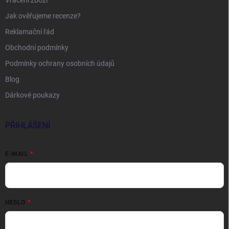
Vrácení zboží
Jak ověřujeme recenze?
Reklamační řád
Obchodní podmínky
Podmínky ochrany osobních údajů
Blog
Dárkové poukazy
PŘIHLÁŠENÍ
E-MAIL
HESLO