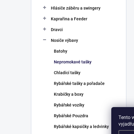
Hlásiče záběru a swingery
Kaprařina a Feeder
Dravci
Nosiče výbavy
Batohy
Nepromokavé tašky
Chladící tašky
Rybářské tašky a pořadače
Krabičky a boxy
Rybářské vozíky
Rybářské Pouzdra
Tento 
vyjadřu
Rybářské kapsičky a ledvinky