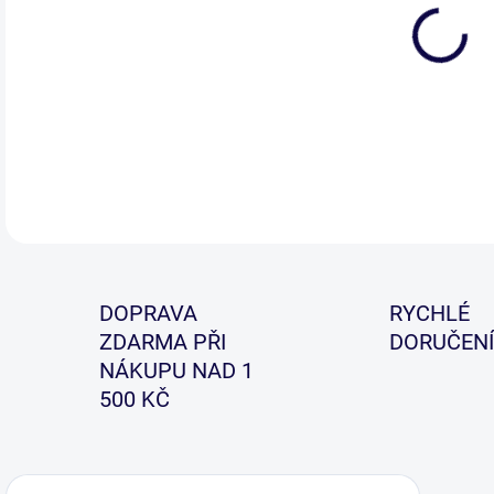
DETA
DOPRAVA
RYCHLÉ
ZDARMA PŘI
DORUČENÍ
NÁKUPU NAD 1
500 KČ