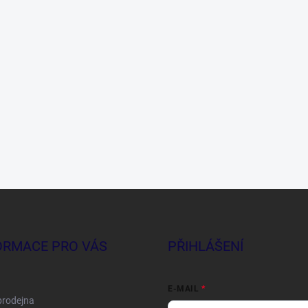
ORMACE PRO VÁS
PŘIHLÁŠENÍ
E-MAIL
prodejna