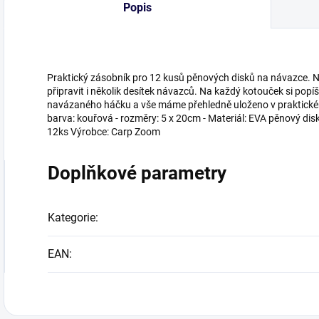
Popis
Praktický zásobník pro 12 kusů pěnových disků na návazce.
připravit i několik desítek návazců. Na každý kotouček si popí
navázaného háčku a vše máme přehledně uloženo v praktickém z
barva: kouřová - rozměry: 5 x 20cm - Materiál: EVA pěnový disk 
12ks Výrobce: Carp Zoom
Doplňkové parametry
Kategorie
:
EAN
: