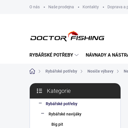
Přejít
O nás
Naše prodejna
Kontakty
Doprava a 
na
obsah
RYBÁŘSKÉ POTŘEBY
NÁVNADY A NÁSTR
Domů
Rybářské potřeby
Nosiče výbavy
Ne
P
Kategorie
o
Přeskočit
s
kategorie
t
Rybářské potřeby
r
Rybářské navijáky
a
n
Big pit