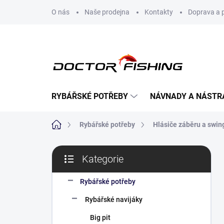
Přejít
O nás
Naše prodejna
Kontakty
Doprava a 
na
obsah
RYBÁŘSKÉ POTŘEBY
NÁVNADY A NÁSTR
Domů
Rybářské potřeby
Hlásiče záběru a swin
P
Kategorie
o
Přeskočit
s
kategorie
t
Rybářské potřeby
r
Rybářské navijáky
a
n
Big pit