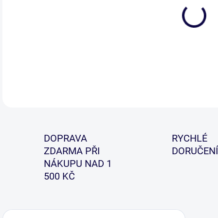
DETA
DOPRAVA
RYCHLÉ
ZDARMA PŘI
DORUČENÍ
NÁKUPU NAD 1
500 KČ