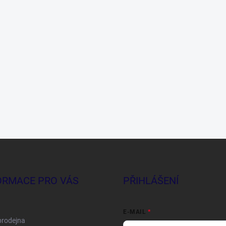
ORMACE PRO VÁS
PŘIHLÁŠENÍ
E-MAIL
prodejna