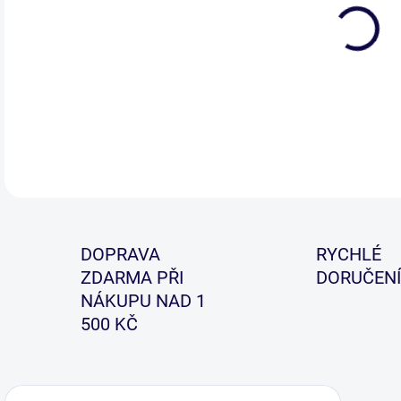
DETA
DOPRAVA
RYCHLÉ
ZDARMA PŘI
DORUČENÍ
NÁKUPU NAD 1
500 KČ