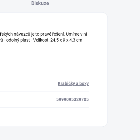
Diskuze
řských návazců je to pravé řešení. Umíme v ní
ů - odolný plast - Velikost: 24,5 x 9 x 4,3 cm
Krabičky a boxy
5999095329705