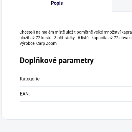
Popis
Chcete-li na malém místě uložit poměrně velké množství kapra
uložit až 72 kusů. - 3 přihrádky - 6 listů - kapacita až 72 návazc
Výrobce: Carp Zoom
Doplňkové parametry
Kategorie
:
EAN
: