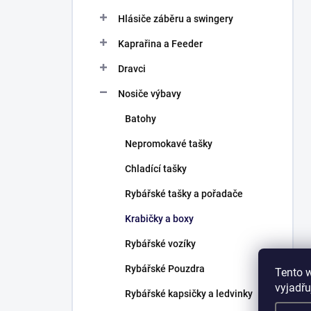
Hlásiče záběru a swingery
Kaprařina a Feeder
Dravci
Nosiče výbavy
Batohy
Nepromokavé tašky
Chladící tašky
Rybářské tašky a pořadače
Krabičky a boxy
Rybářské vozíky
Rybářské Pouzdra
Tento 
vyjadřu
Rybářské kapsičky a ledvinky