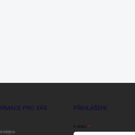
ORMACE PRO VÁS
PŘIHLÁŠENÍ
E-MAIL
prodejna