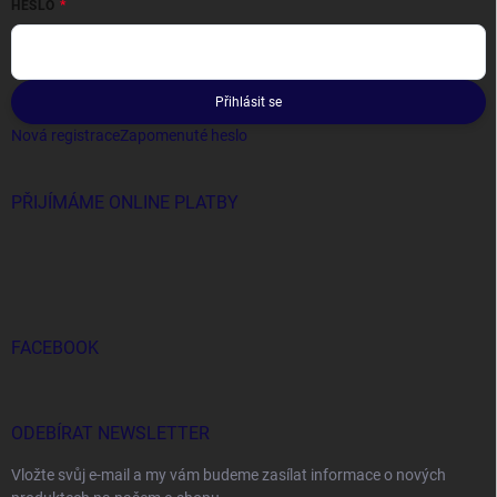
HESLO
Přihlásit se
Nová registrace
Zapomenuté heslo
PŘIJÍMÁME ONLINE PLATBY
FACEBOOK
ODEBÍRAT NEWSLETTER
Vložte svůj e-mail a my vám budeme zasílat informace o nových