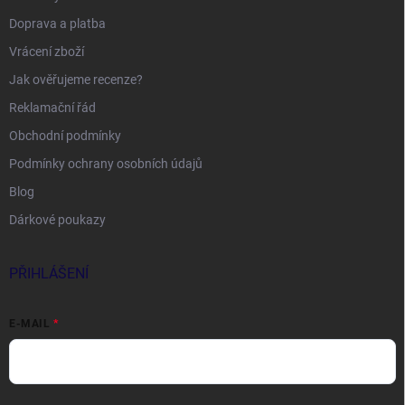
Doprava a platba
Vrácení zboží
Jak ověřujeme recenze?
Reklamační řád
Obchodní podmínky
Podmínky ochrany osobních údajů
Blog
Dárkové poukazy
PŘIHLÁŠENÍ
E-MAIL