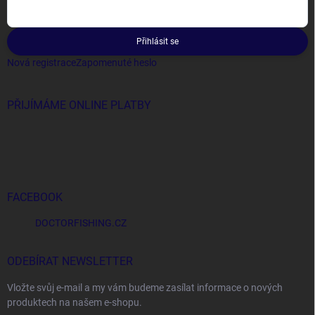
Přihlásit se
Nová registrace
Zapomenuté heslo
PŘIJÍMÁME ONLINE PLATBY
FACEBOOK
DOCTORFISHING.CZ
ODEBÍRAT NEWSLETTER
Vložte svůj e-mail a my vám budeme zasílat informace o nových
produktech na našem e-shopu.