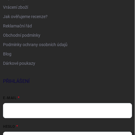
Vrácení zboží
Jak ověřujeme recenze?
Reklamační řád
Obchodní podmínky
Podmínky ochrany osobních údajů
Blog
Dárkové poukazy
PŘIHLÁŠENÍ
E-MAIL
HESLO