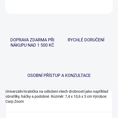
ZEPTAT SE
HLÍDAT
DOPRAVA ZDARMA PŘI
RYCHLÉ DORUČENÍ
NÁKUPU NAD 1 500 KČ
OSOBNÍ PŘÍSTUP A KONZULTACE
Univerzální krabička na odložení všech drobností jako například
obratlíky, háčky a podobné. Rozměr: 7,4 x 10,6 x 3 cm Výrobce:
Carp Zoom