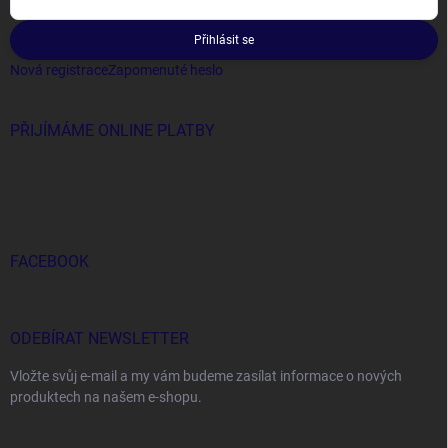
Přihlásit se
Nová registrace
Zapomenuté heslo
PŘIJÍMÁME ONLINE PLATBY
FACEBOOK
ODEBÍRAT NEWSLETTER
Vložte svůj e-mail a my vám budeme zasílat informace o nových
produktech na našem e-shopu.