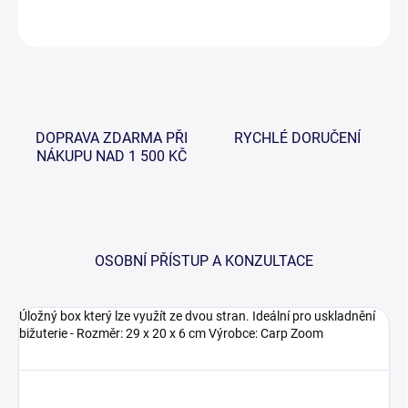
ZEPTAT SE
HLÍDAT
DOPRAVA ZDARMA PŘI
RYCHLÉ DORUČENÍ
NÁKUPU NAD 1 500 KČ
OSOBNÍ PŘÍSTUP A KONZULTACE
Úložný box který lze využít ze dvou stran. Ideální pro uskladnění
bižuterie - Rozměr: 29 x 20 x 6 cm Výrobce: Carp Zoom