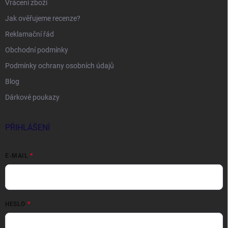
Vrácení zboží
Jak ověřujeme recenze?
Reklamační řád
Obchodní podmínky
Podmínky ochrany osobních údajů
Blog
Dárkové poukazy
PŘIHLÁŠENÍ
E-MAIL
HESLO