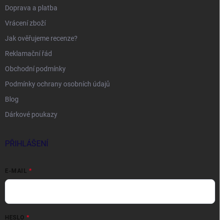
Doprava a platba
Vrácení zboží
Jak ověřujeme recenze?
Reklamační řád
Obchodní podmínky
Podmínky ochrany osobních údajů
Blog
Dárkové poukazy
PŘIHLÁŠENÍ
E-MAIL
HESLO