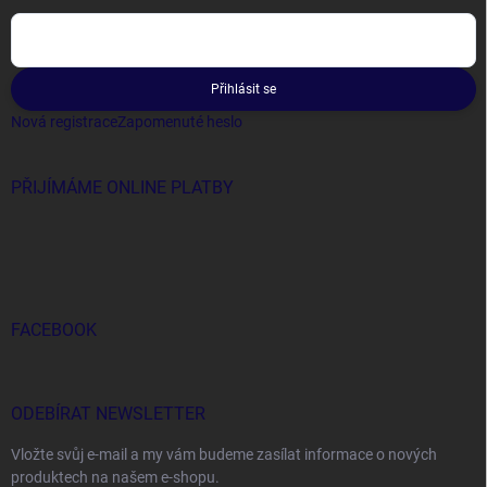
Přihlásit se
Nová registrace
Zapomenuté heslo
PŘIJÍMÁME ONLINE PLATBY
FACEBOOK
ODEBÍRAT NEWSLETTER
Vložte svůj e-mail a my vám budeme zasílat informace o nových
produktech na našem e-shopu.