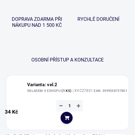
DOPRAVA ZDARMA PŘI
RYCHLÉ DORUČENÍ
NÁKUPU NAD 1 500 KČ
OSOBNÍ PŘÍSTUP A KONZULTACE
Varianta: vel.2
| XVCZ7801
SKLADEM V ESHOPU
(1 KS)
EAN:
5999558737801
−
+
34 Kč
Do košíku