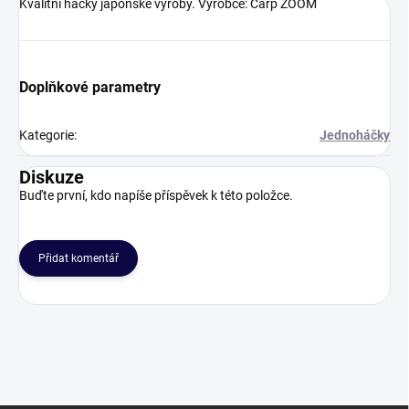
Kvalitní háčky japonské výroby. Výrobce: Carp ZOOM
Doplňkové parametry
Kategorie
:
Jednoháčky
Diskuze
Buďte první, kdo napíše příspěvek k této položce.
Přidat komentář