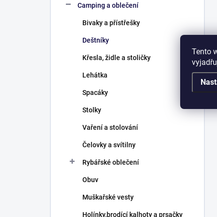
Camping a oblečení
Bivaky a přístřešky
Deštníky
Tento 
Křesla, židle a stoličky
vyjadřu
Lehátka
Nast
Spacáky
Stolky
Vaření a stolování
Čelovky a svítilny
Rybářské oblečení
Obuv
Muškařské vesty
Holínky,brodící kalhoty a prsačky