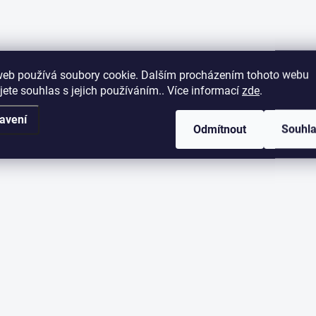
web používá soubory cookie. Dalším procházením tohoto webu
jete souhlas s jejich používáním.. Více informací
zde
.
avení
Odmítnout
Souhl