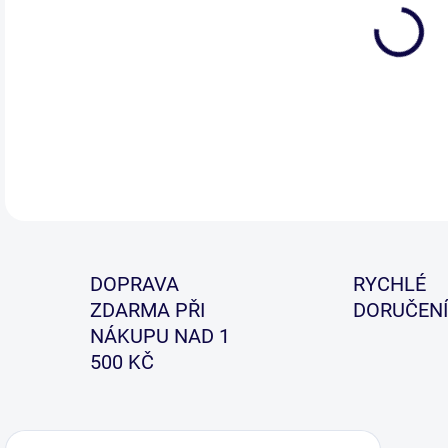
DETA
DOPRAVA
RYCHLÉ
ZDARMA PŘI
DORUČENÍ
NÁKUPU NAD 1
500 KČ