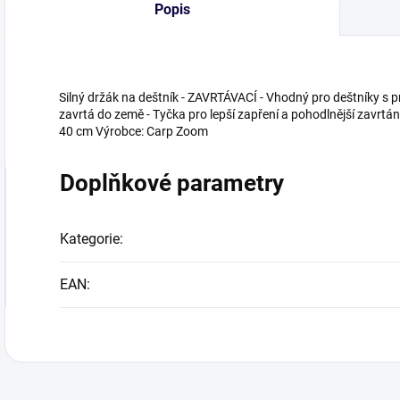
Popis
Silný držák na deštník - ZAVRTÁVACÍ - Vhodný pro deštníky s
zavrtá do země - Tyčka pro lepší zapření a pohodlnější zavrtá
40 cm Výrobce: Carp Zoom
Doplňkové parametry
Kategorie
:
EAN
: