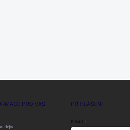
ORMACE PRO VÁS
PŘIHLÁŠENÍ
E-MAIL
prodejna