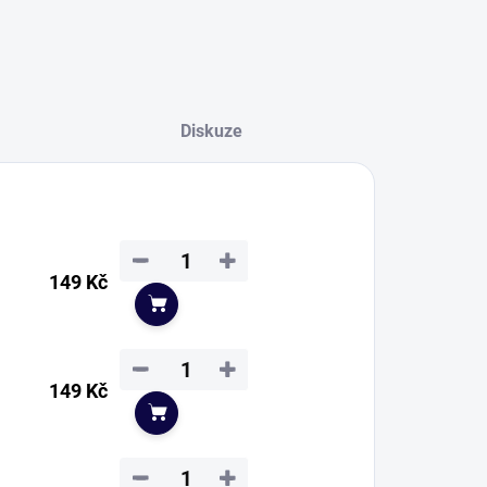
Diskuze
−
+
149 Kč
Do košíku
−
+
149 Kč
Do košíku
−
+