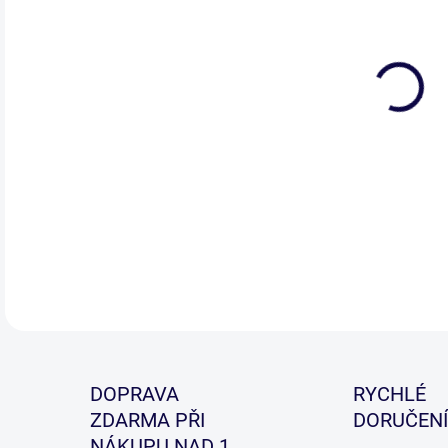
DETA
DOPRAVA
RYCHLÉ
ZDARMA PŘI
DORUČENÍ
NÁKUPU NAD 1