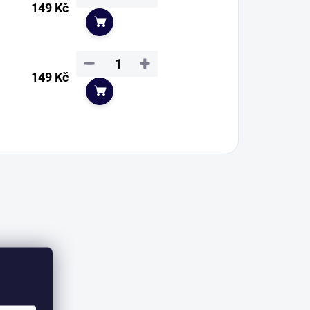
149 Kč
Do košíku
−
+
149 Kč
Do košíku