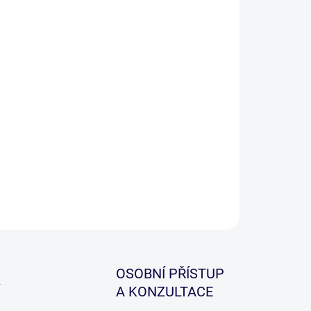
ILNÍ INFORMACE
ZEPTAT SE
HLÍDAT
OSOBNÍ PŘÍSTUP
A KONZULTACE