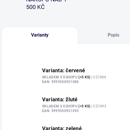
500 KČ
Varianty
Popis
Varianta: červené
SKLADEM V ESHOPU
(>5 KS)
| CZ1086
EAN:
5999550921086
Varianta: žluté
SKLADEM V ESHOPU
(>5 KS)
| CZ1093
EAN:
5999550921093
Varianta: zelené