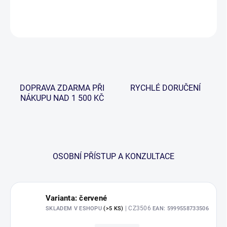
DETAILNÍ INFORMACE
ZEPTAT SE
HLÍDAT
DOPRAVA ZDARMA PŘI
RYCHLÉ DORUČENÍ
NÁKUPU NAD 1 500 KČ
OSOBNÍ PŘÍSTUP A KONZULTACE
Varianta: červené
| CZ3506
SKLADEM V ESHOPU
(>5 KS)
EAN:
5999558733506