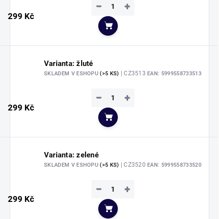
−
+
299 Kč
Do košíku
Varianta: žluté
| CZ3513
SKLADEM V ESHOPU
(>5 KS)
EAN:
5999558733513
−
+
299 Kč
Do košíku
Varianta: zelené
| CZ3520
SKLADEM V ESHOPU
(>5 KS)
EAN:
5999558733520
−
+
299 Kč
Do košíku