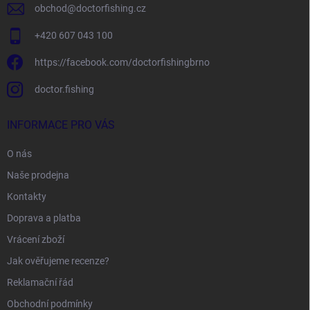
obchod
@
doctorfishing.cz
+420 607 043 100
https://facebook.com/doctorfishingbrno
doctor.fishing
INFORMACE PRO VÁS
O nás
Naše prodejna
Kontakty
Doprava a platba
Vrácení zboží
Jak ověřujeme recenze?
Reklamační řád
Obchodní podmínky