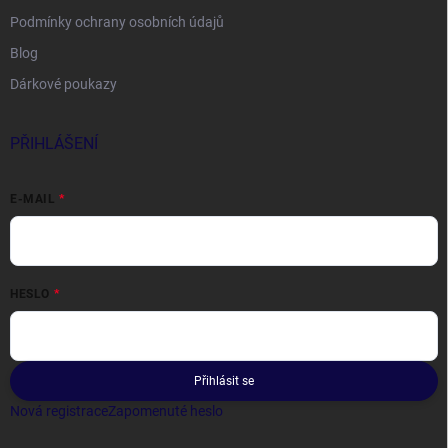
Podmínky ochrany osobních údajů
Blog
Dárkové poukazy
PŘIHLÁŠENÍ
E-MAIL
HESLO
Přihlásit se
Nová registrace
Zapomenuté heslo