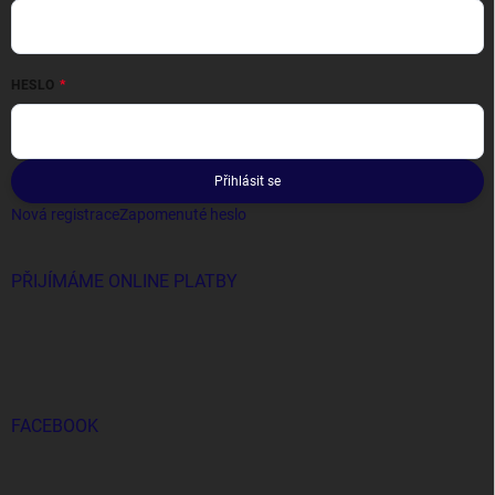
HESLO
Přihlásit se
Nová registrace
Zapomenuté heslo
PŘIJÍMÁME ONLINE PLATBY
FACEBOOK