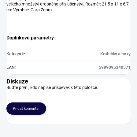
velkého množství drobného příslušenství. Rozměr: 21,5 x 11 x 6,7
cm Výrobce: Carp Zoom
Doplňkové parametry
Kategorie
:
Krabičky a boxy
EAN
:
5999095340571
Diskuze
Buďte první, kdo napíše příspěvek k této položce.
Přidat komentář