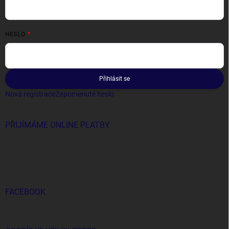
HESLO
Přihlásit se
Nová registrace
Zapomenuté heslo
PŘIJÍMÁME ONLINE PLATBY
FACEBOOK