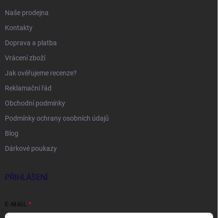
Naše prodejna
Kontakty
Doprava a platba
Vrácení zboží
Jak ověřujeme recenze?
Reklamační řád
Obchodní podmínky
Podmínky ochrany osobních údajů
Blog
Dárkové poukazy
PŘIHLÁŠENÍ
E-MAIL