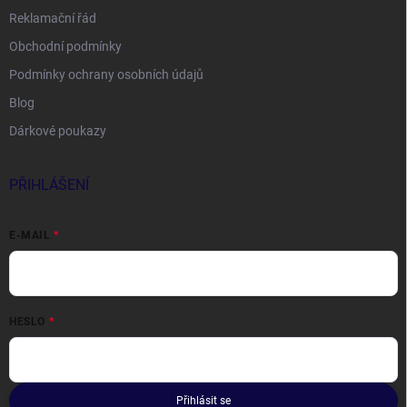
Reklamační řád
Obchodní podmínky
Podmínky ochrany osobních údajů
Blog
Dárkové poukazy
PŘIHLÁŠENÍ
E-MAIL
HESLO
Přihlásit se