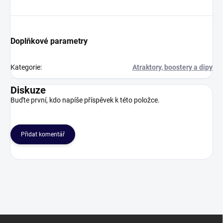
Doplňkové parametry
Kategorie
:
Atraktory, boostery a dipy
Diskuze
Buďte první, kdo napíše příspěvek k této položce.
Přidat komentář
Z