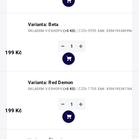
Do košíku
Varianta: Beta
| CI26-0996
SKLADEM V ESHOPU
(>5 KS)
EAN:
8594193340996
−
+
199 Kč
Do košíku
Varianta: Red Demon
| CI26-1764
SKLADEM V ESHOPU
(>5 KS)
EAN:
8594193341764
−
+
199 Kč
Do košíku