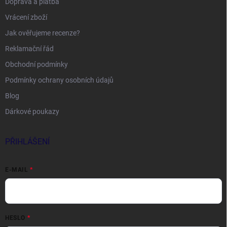
Doprava a platba
Vrácení zboží
Jak ověřujeme recenze?
Reklamační řád
Obchodní podmínky
Podmínky ochrany osobních údajů
Blog
Dárkové poukazy
PŘIHLÁŠENÍ
E-MAIL
HESLO