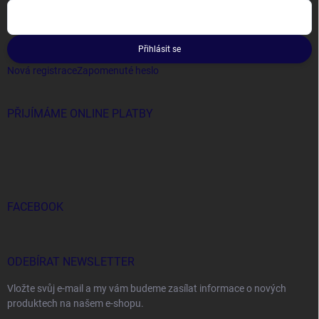
Přihlásit se
Nová registrace
Zapomenuté heslo
PŘIJÍMÁME ONLINE PLATBY
FACEBOOK
ODEBÍRAT NEWSLETTER
Vložte svůj e-mail a my vám budeme zasílat informace o nových
produktech na našem e-shopu.