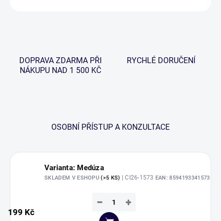
DOPRAVA ZDARMA PŘI
RYCHLÉ DORUČENÍ
NÁKUPU NAD 1 500 KČ
OSOBNÍ PŘÍSTUP A KONZULTACE
Varianta: Medúza
| CI26-1573
SKLADEM V ESHOPU
(>5 KS)
EAN:
8594193341573
−
+
199 Kč