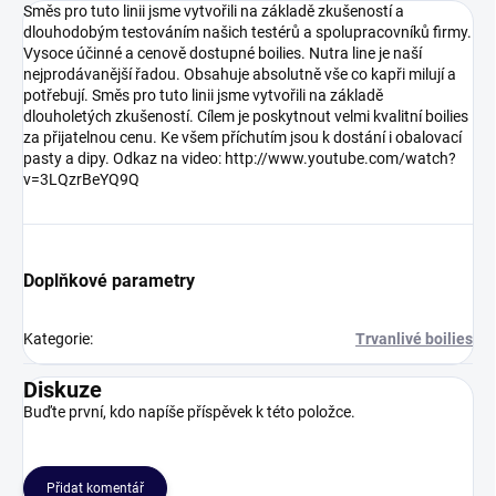
Směs pro tuto linii jsme vytvořili na základě zkušeností a
dlouhodobým testováním našich testérů a spolupracovníků firmy.
Vysoce účinné a cenově dostupné boilies. Nutra line je naší
nejprodávanější řadou. Obsahuje absolutně vše co kapři milují a
potřebují. Směs pro tuto linii jsme vytvořili na základě
dlouholetých zkušeností. Cílem je poskytnout velmi kvalitní boilies
za přijatelnou cenu. Ke všem příchutím jsou k dostání i obalovací
pasty a dipy. Odkaz na video: http://www.youtube.com/watch?
v=3LQzrBeYQ9Q
Doplňkové parametry
Kategorie
:
Trvanlivé boilies
Diskuze
Buďte první, kdo napíše příspěvek k této položce.
Přidat komentář