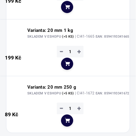
199 Kč
Do košíku
Varianta: 20 mm 1 kg
| CI41-1665
SKLADEM V ESHOPU
(>5 KS)
EAN:
8594193341665
−
+
199 Kč
Do košíku
Varianta: 20 mm 250 g
| CI41-1672
SKLADEM V ESHOPU
(>5 KS)
EAN:
8594193341672
−
+
89 Kč
Do košíku