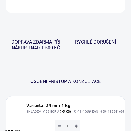
ZEPTAT SE
HLÍDAT
DOPRAVA ZDARMA PŘI
RYCHLÉ DORUČENÍ
NÁKUPU NAD 1 500 KČ
OSOBNÍ PŘÍSTUP A KONZULTACE
Varianta: 24 mm 1 kg
| CI41-1689
SKLADEM V ESHOPU
(>5 KS)
EAN:
8594193341689
−
+