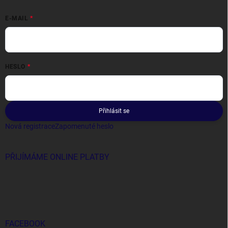
E-MAIL
HESLO
Přihlásit se
Nová registrace
Zapomenuté heslo
PŘIJÍMÁME ONLINE PLATBY
FACEBOOK