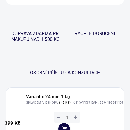
DOPRAVA ZDARMA PŘI
RYCHLÉ DORUČENÍ
NÁKUPU NAD 1 500 KČ
OSOBNÍ PŘÍSTUP A KONZULTACE
Varianta: 24 mm 1 kg
| CI15-1139
SKLADEM V ESHOPU
(>5 KS)
EAN:
8594193341139
−
+
399 Kč