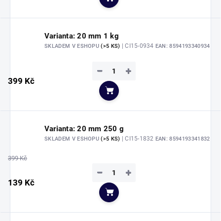
Do košíku
Varianta: 20 mm 1 kg
| CI15-0934
SKLADEM V ESHOPU
(>5 KS)
EAN:
8594193340934
−
+
399 Kč
Do košíku
Varianta: 20 mm 250 g
| CI15-1832
SKLADEM V ESHOPU
(>5 KS)
EAN:
8594193341832
399 Kč
−
+
139 Kč
Do košíku