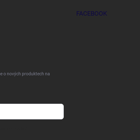
FACEBOOK
ce o nových produktech na
sobních údajů