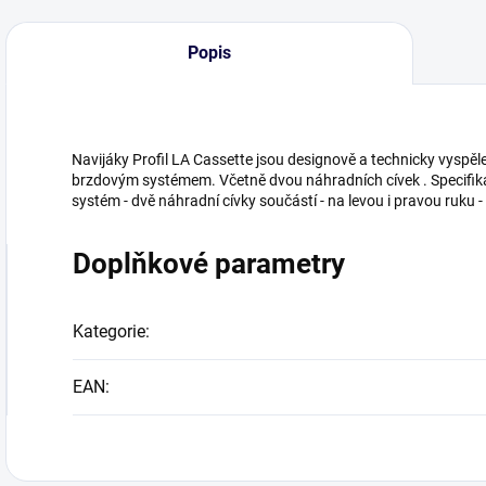
Popis
Navijáky Profil LA Cassette jsou designově a technicky vyspělej
brzdovým systémem. Včetně dvou náhradních cívek . Specifikace
systém - dvě náhradní cívky součástí - na levou i pravou ruku -
Doplňkové parametry
Kategorie
:
EAN
: