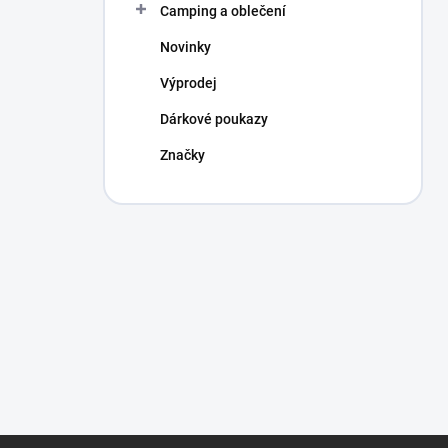
Camping a oblečení
Novinky
Výprodej
Dárkové poukazy
Značky
Z