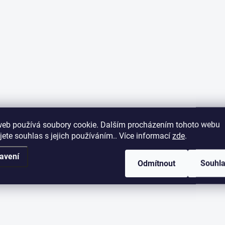
web používá soubory cookie. Dalším procházením tohoto webu
jete souhlas s jejich používáním.. Více informací
zde
.
avení
Odmítnout
Souhl