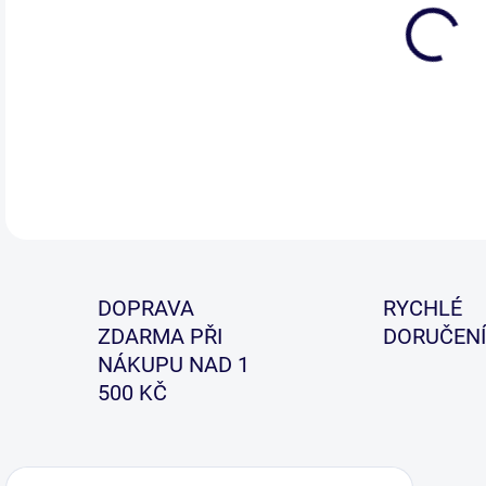
Náh
DOPRAVA
RYCHLÉ
ZDARMA PŘI
DORUČENÍ
NÁKUPU NAD 1
500 KČ