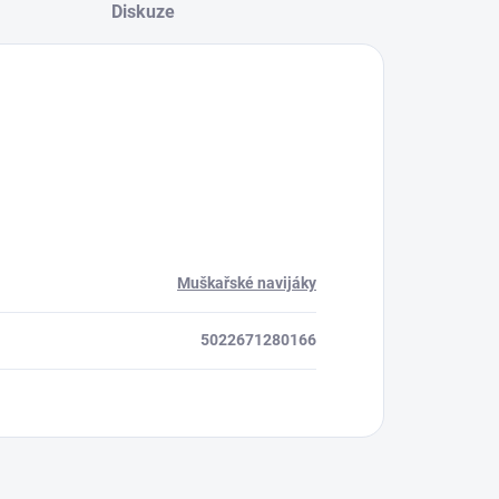
Diskuze
Muškařské navijáky
5022671280166