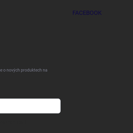
FACEBOOK
ce o nových produktech na
sobních údajů