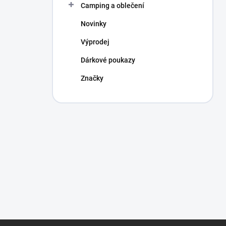
Camping a oblečení
Novinky
Výprodej
Dárkové poukazy
Značky
Z