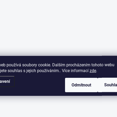
web používá soubory cookie. Dalším procházením tohoto webu
jete souhlas s jejich používáním.. Více informací
zde
.
avení
Odmítnout
Souhl