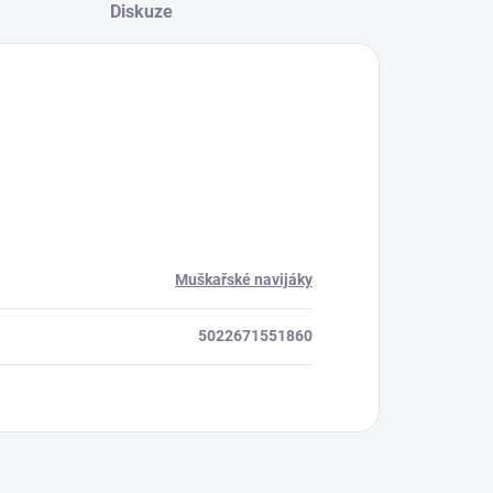
Diskuze
Muškařské navijáky
5022671551860