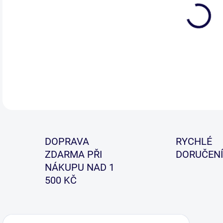
Mušk
kom
DOPRAVA
RYCHLÉ
ZDARMA PŘI
DORUČENÍ
NÁKUPU NAD 1
500 KČ