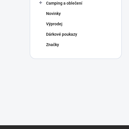
Camping a oblečení
Novinky
Výprodej
Dárkové poukazy
Značky
Z