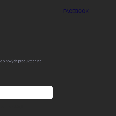
FACEBOOK
ce o nových produktech na
sobních údajů