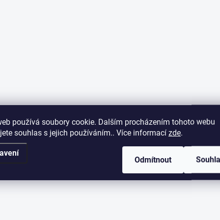
web používá soubory cookie. Dalším procházením tohoto webu
jete souhlas s jejich používáním.. Více informací
zde
.
avení
Odmítnout
Souhl