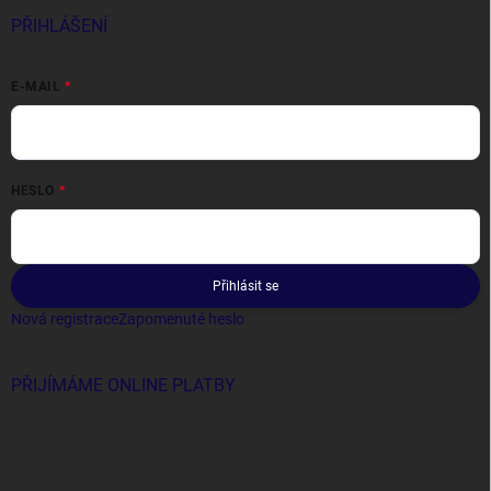
PŘIHLÁŠENÍ
E-MAIL
HESLO
Přihlásit se
Nová registrace
Zapomenuté heslo
PŘIJÍMÁME ONLINE PLATBY