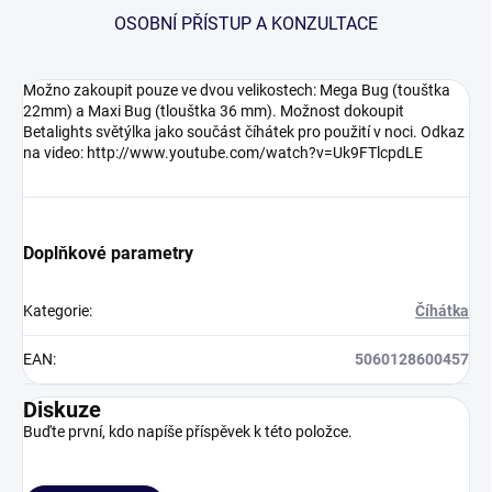
OSOBNÍ PŘÍSTUP A KONZULTACE
Možno zakoupit pouze ve dvou velikostech: Mega Bug (touštka
22mm) a Maxi Bug (tlouštka 36 mm). Možnost dokoupit
Betalights světýlka jako součást číhátek pro použití v noci. Odkaz
na video: http://www.youtube.com/watch?v=Uk9FTlcpdLE
Doplňkové parametry
Kategorie
:
Číhátka
EAN
:
5060128600457
Diskuze
Buďte první, kdo napíše příspěvek k této položce.