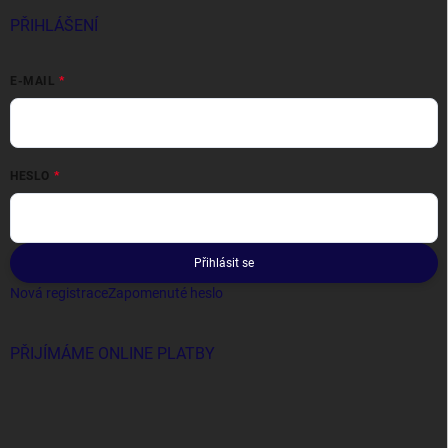
PŘIHLÁŠENÍ
E-MAIL
HESLO
Přihlásit se
Nová registrace
Zapomenuté heslo
PŘIJÍMÁME ONLINE PLATBY