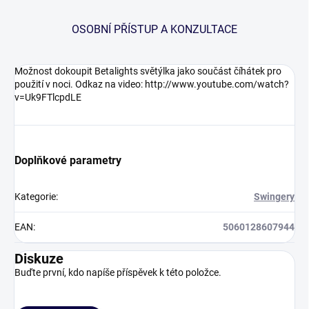
OSOBNÍ PŘÍSTUP A KONZULTACE
Možnost dokoupit Betalights světýlka jako součást číhátek pro
použití v noci. Odkaz na video: http://www.youtube.com/watch?
v=Uk9FTlcpdLE
Doplňkové parametry
Kategorie
:
Swingery
EAN
:
5060128607944
Diskuze
Buďte první, kdo napíše příspěvek k této položce.