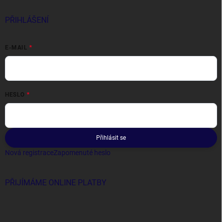
PŘIHLÁŠENÍ
E-MAIL
HESLO
Přihlásit se
Nová registrace
Zapomenuté heslo
PŘIJÍMÁME ONLINE PLATBY