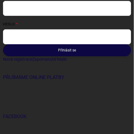
HESLO
Přihlásit se
Nová registrace
Zapomenuté heslo
PŘIJÍMÁME ONLINE PLATBY
FACEBOOK