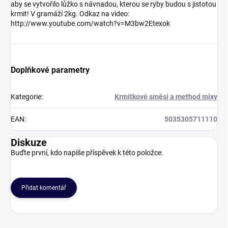
aby se vytvořilo lůžko s návnadou, kterou se ryby budou s jistotou
krmit! V gramáží 2kg. Odkaz na video:
http://www.youtube.com/watch?v=M3bw2Etexok
Doplňkové parametry
Kategorie
:
Krmítkové směsi a method mixy
EAN
:
5035305711110
Diskuze
Buďte první, kdo napíše příspěvek k této položce.
Přidat komentář