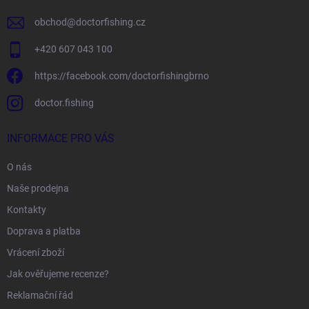
obchod
@
doctorfishing.cz
+420 607 043 100
https://facebook.com/doctorfishingbrno
doctor.fishing
INFORMACE PRO VÁS
O nás
Naše prodejna
Kontakty
Doprava a platba
Vrácení zboží
Jak ověřujeme recenze?
Reklamační řád