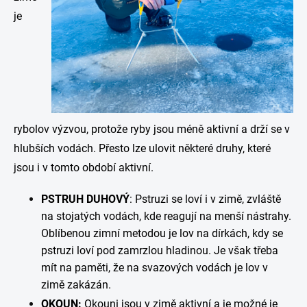
je
rybolov výzvou, protože ryby jsou méně aktivní a drží se v
hlubších vodách. Přesto lze ulovit některé druhy, které
jsou i v tomto období aktivní.
PSTRUH DUHOVÝ
:
Pstruzi se loví i v zimě, zvláště
na stojatých vodách, kde reagují na menší nástrahy.
Oblíbenou zimní metodou je lov na dírkách, kdy se
pstruzi loví pod zamrzlou hladinou. Je však třeba
mít na paměti, že na svazových vodách je lov v
zimě zakázán.
OKOUN:
Okouni jsou v zimě aktivní a je možné je