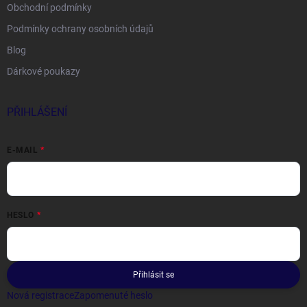
Obchodní podmínky
Podmínky ochrany osobních údajů
Blog
Dárkové poukazy
PŘIHLÁŠENÍ
E-MAIL
HESLO
Přihlásit se
Nová registrace
Zapomenuté heslo