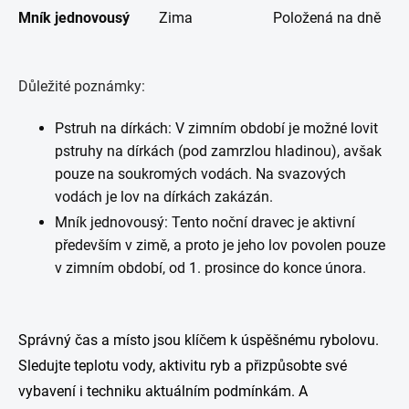
Mník jednovousý
Zima
Položená na dně
Důležité poznámky:
Pstruh na dírkách: V zimním období je možné lovit
pstruhy na dírkách (pod zamrzlou hladinou), avšak
pouze na soukromých vodách. Na svazových
vodách je lov na dírkách zakázán.
Mník jednovousý: Tento noční dravec je aktivní
především v zimě, a proto je jeho lov povolen pouze
v zimním období, od 1. prosince do konce února.
Správný čas a místo jsou klíčem k úspěšnému rybolovu.
Sledujte teplotu vody, aktivitu ryb a přizpůsobte své
vybavení i techniku aktuálním podmínkám. A