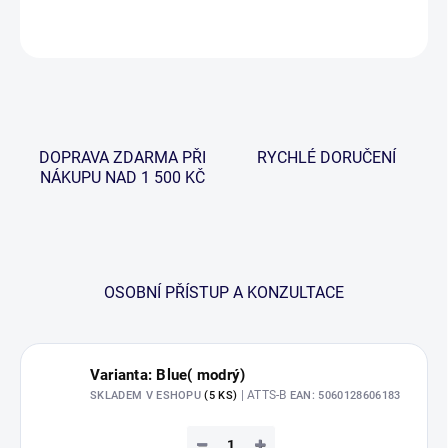
ZEPTAT SE
HLÍDAT
DOPRAVA ZDARMA PŘI
RYCHLÉ DORUČENÍ
NÁKUPU NAD 1 500 KČ
OSOBNÍ PŘÍSTUP A KONZULTACE
Varianta: Blue( modrý)
| ATTS-B
SKLADEM V ESHOPU
(5 KS)
EAN:
5060128606183
−
+