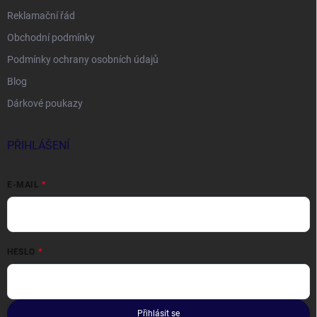
Reklamační řád
Obchodní podmínky
Podmínky ochrany osobních údajů
Blog
Dárkové poukazy
PŘIHLÁŠENÍ
E-MAIL
HESLO
Přihlásit se